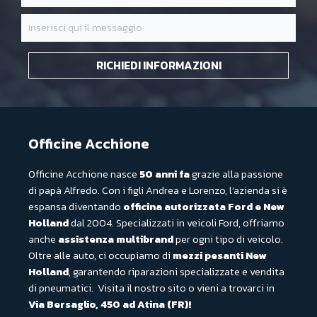
RICHIEDI INFORMAZIONI
Officine Acchione
Officine Acchione nasce
50 anni fa
grazie alla passione
di papà Alfredo. Con i figli Andrea e Lorenzo, l’azienda si è
espansa diventando
officina autorizzata Ford e New
Holland
dal 2004. Specializzati in veicoli Ford, offriamo
anche
assistenza multibrand
per ogni tipo di veicolo.
Oltre alle auto, ci occupiamo di
mezzi pesanti New
Holland
, garantendo riparazioni specializzate e vendita
di pneumatici. Visita il nostro sito o vieni a trovarci in
Via Bersaglio, 450 ad Atina (FR)!