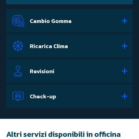
Cambio Gomme
Ricarica Clima
Revisioni
Check-up
Altri servizi disponibili in officina