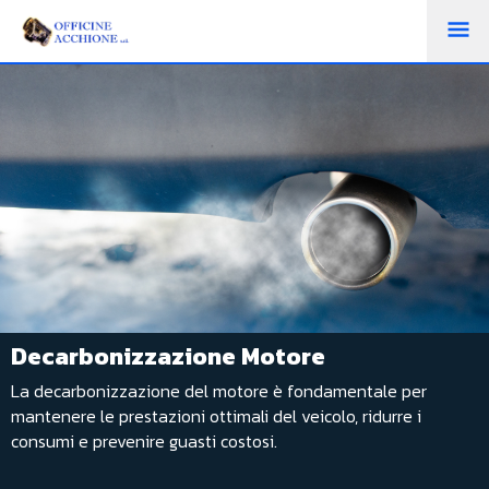
M
PR
Decarbonizzazione Motore
La decarbonizzazione del motore è fondamentale per
mantenere le prestazioni ottimali del veicolo, ridurre i
consumi e prevenire guasti costosi.