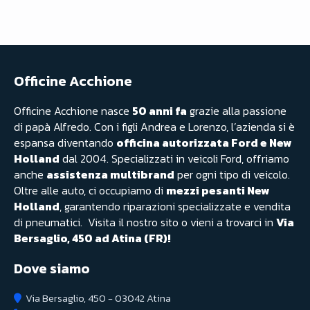
Officine Acchione
Officine Acchione nasce
50 anni fa
grazie alla passione
di papà Alfredo. Con i figli Andrea e Lorenzo, l’azienda si è
espansa diventando
officina autorizzata Ford e New
Holland
dal 2004. Specializzati in veicoli Ford, offriamo
anche
assistenza multibrand
per ogni tipo di veicolo.
Oltre alle auto, ci occupiamo di
mezzi pesanti New
Holland
, garantendo riparazioni specializzate e vendita
di pneumatici. Visita il nostro sito o vieni a trovarci in
Via
Bersaglio, 450 ad Atina (FR)!
Dove siamo
Via Bersaglio, 450 - 03042 Atina